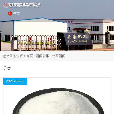
中文
-
-
您当前的位置：首页
新闻资讯
公司新闻
06
分类
公司新闻
技术知识
2024-02
2024-02-06