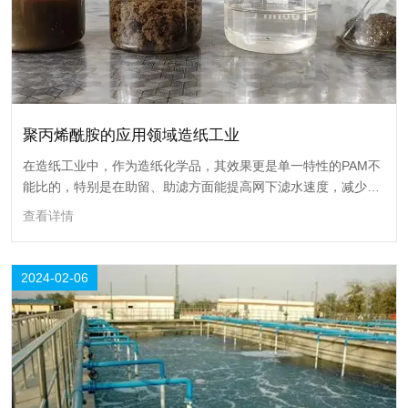
聚丙烯酰胺的应用领域造纸工业
在造纸工业中，作为造纸化学品，其效果更是单一特性的PAM不
能比的，特别是在助留、助滤方面能提高网下滤水速度，减少纤
维填料流失。对成纸张平滑度、强度及有促进和补偿作用。
查看详情
聚丙烯酰胺的应用领域造纸工业
2024-02-06
在造纸工业中，作为造纸化学品，其效果更是单一特性的PAM不能比的，
特别是在助留、助滤方面能提高网下滤水速度，减少纤维填料流失。对成
纸张平滑度、强度及有促进和补偿作用。
查看详情