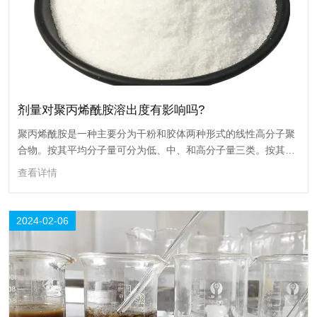
剂量对聚丙烯酰胺溶出度有影响吗?
剂量对聚丙烯酰胺溶出度有影响吗?
聚丙烯酰胺是一种主要分为干粉和胶体两种形式的线性高分子聚
合物。按其平均分子量可分为低、中、和高分子量三类。按其结
聚丙烯酰胺是一种主要分为干粉和胶体两种形式的线性高分子聚合物。按
构又可分为非离子、阴离子和阳离子型。
其平均分子量可分为低、中、和高分子量三类。按其结构又可分为非离
查看详情
子、阴离子和阳离子型。
查看详情
2024-02-06
06
2024-02