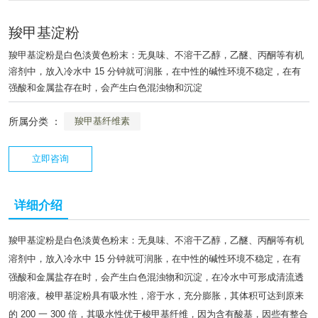
羧甲基淀粉
羧甲基淀粉是白色淡黄色粉末：无臭味、不溶干乙醇，乙醚、丙酮等有机
溶剂中，放入冷水中 15 分钟就可润胀，在中性的碱性环境不稳定，在有
强酸和金属盐存在时，会产生白色混浊物和沉淀
所属分类 ：
羧甲基纤维素
立即咨询
详细介绍
羧甲基淀粉是白色淡黄色粉末：无臭味、不溶干乙醇，乙醚、丙酮等有机
溶剂中，放入冷水中 15 分钟就可润胀，在中性的碱性环境不稳定，在有
强酸和金属盐存在时，会产生白色混浊物和沉淀，在冷水中可形成清流透
明溶液。梭甲基淀粉具有吸水性，溶于水，充分膨胀，其体积可达到原来
的 200 一 300 倍，其吸水性优于梭甲基纤维，因为含有酸基，因些有整合